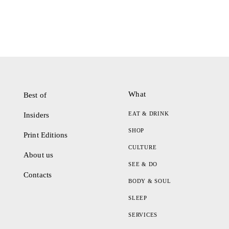
What
Best of
EAT & DRINK
Insiders
SHOP
Print Editions
CULTURE
About us
SEE & DO
Contacts
BODY & SOUL
SLEEP
SERVICES