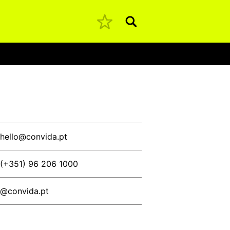
Pesquisar
hello@convida.pt
(+351) 96 206 1000
@convida.pt