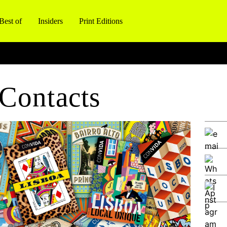
Best of
Insiders
Print Editions
Contacts