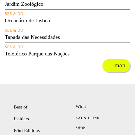
Jardim Zoológico
SEE & DO
Oceanário de Lisboa
SEE & DO
Tapada das Necessidades
SEE & DO
Teleférico Parque das Nações
map
What
Best of
EAT & DRINK
Insiders
SHOP
Print Editions