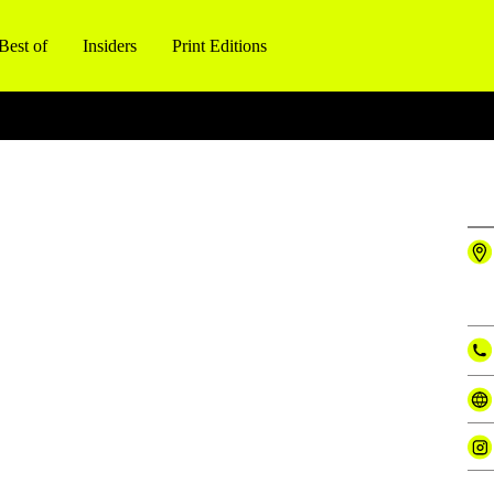
Best of
Insiders
Print Editions