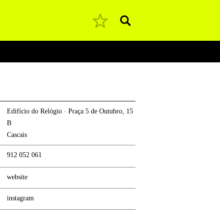
Pesquisar
Edifício do Relógio · Praça 5 de Outubro, 15
B
Cascais
912 052 061
website
instagram