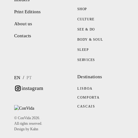
SHOP
Print Editions
CULTURE
About us
SEE & DO
Contacts
BODY & SOUL
SLEEP
SERVICES
Destinations
/
EN
PT
instagram
LISBOA
COMPORTA
CASCAIS
© ConVida 2026.
All rights reserved.
Design by Kahn