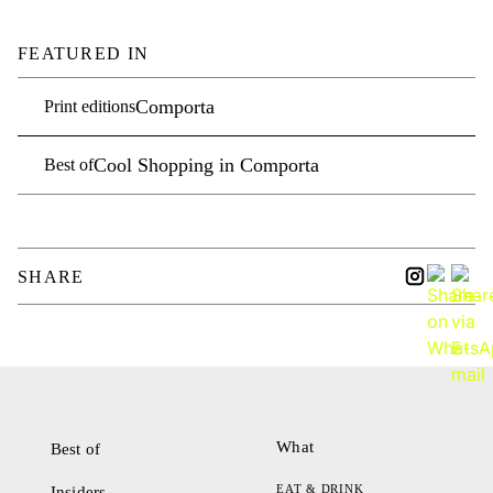
FEATURED IN
Comporta
Print editions
Cool Shopping in Comporta
Best of
SHARE
What
Best of
EAT & DRINK
Insiders